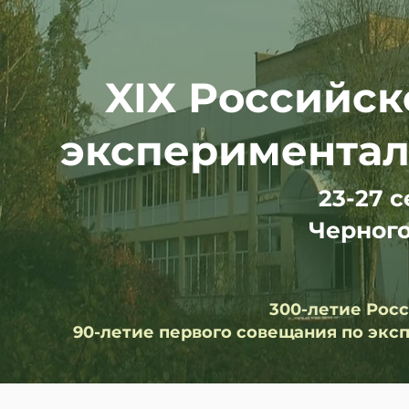
XIX Российс
экспериментал
23-27 с
Черного
300-летие Рос
90-летие первого совещания по эк