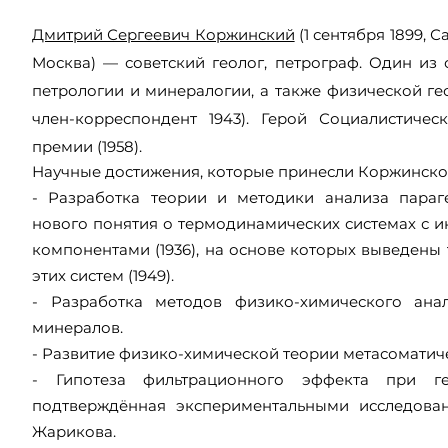
Дмитрий Сергеевич Коржинский
(1 сентября 1899, С
Москва) — советский геолог, петрограф. Один из
петрологии и минералогии, а также физической ге
член-корреспондент 1943). Герой Социалистичес
премии (1958).
Научные достижения, которые принесли Коржинско
- Разработка теории и методики анализа параг
нового понятия о термодинамических системах с
компонентами (1936), на основе которых выведен
этих систем (1949).
- Разработка методов физико-химического ана
минералов.
- Развитие физико-химической теории метасоматич
- Гипотеза фильтрационного эффекта при гео
подтверждённая экспериментальными исследован
Жарикова.