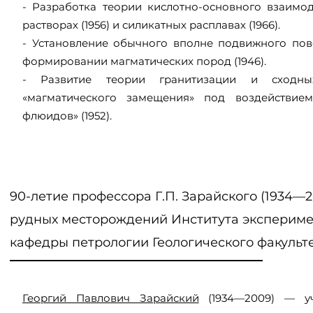
- Разработка теории кислотно-основного взаимо
растворах (1956) и силикатных расплавах (1966).
- Установление обычного вполне подвижного по
формировании магматических пород (1946).
- Развитие теории гранитизации и сходны
«магматического замещения» под воздействием
флюидов» (1952).
90-летие профессора Г.П. Зарайского (1934
рудных месторождений Института экспериме
кафедры петрологии Геологического факульт
Георгий Павлович Зарайский
(1934—2009) — уч