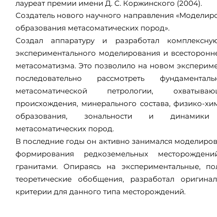
лауреат премии имени Д. С. Коржинского (2004).
Создатель нового научного направления «Моделир
образования метасоматических пород».
Создал аппаратуру и разработал комплексну
экспериментального моделирования и всесторонн
метасоматизма. Это позволило на новом эксперим
последовательно рассмотреть фундамента
метасоматической петрологии, охватыв
происхождения, минерального состава, физико-хи
образования, зональности и динамики
метасоматических пород.
В последние годы он активно занимался моделиро
формирования редкоземельных месторождени
гранитами. Опираясь на экспериментальные, п
теоретические обобщения, разработал оригина
критерии для данного типа месторождений.