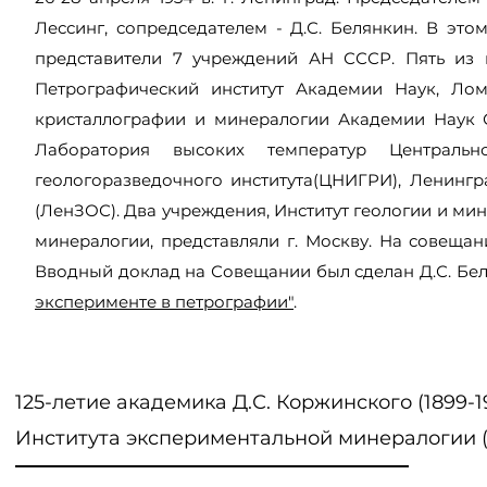
Лессинг, сопредседателем - Д.С. Белянкин. В эт
представители 7 учреждений АН СССР. Пять из н
Петрографический институт Академии Наук, Лом
кристаллографии и минералогии Академии Наук С
Лаборатория высоких температур Центральног
геологоразведочного института
(ЦНИГРИ), Ленингр
(ЛенЗОС). Два учреждения, Институт геологии и ми
минералогии, представляли г. Москву. На совещан
Вводный доклад на Совещании был сделан Д.С. Б
эксперименте в петрографии"
.
125-летие академика Д.С. Коржинского (1899-1
Института экспериментальной минералогии 